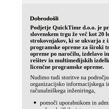
Podjetje QuickTime d.o.o. je pr
slovenskem trgu že več kot 20 l
strokovnjakov, ki se ukvarja z 
programske opreme za široki t
opreme po naročilu, izdelavo i
rešitev in multimedijskih izdel
licenčne programske opreme.
Nudimo tudi storitve na področju
organizacijsko informacijskega i
računalniškega inženiringa,
pomoči uporabnikom in admi