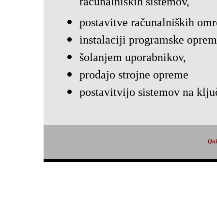
računalniških sistemov,
postavitve računalniških omr
instalaciji programske oprem
šolanjem uporabnikov,
prodajo strojne opreme
postavitvijo sistemov na klju
Qui